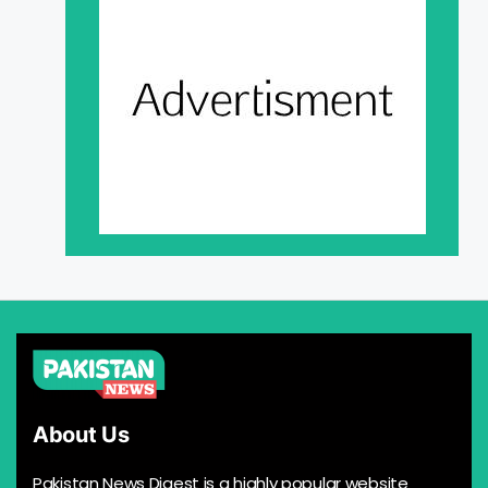
About Us
Pakistan News Digest is a highly popular website