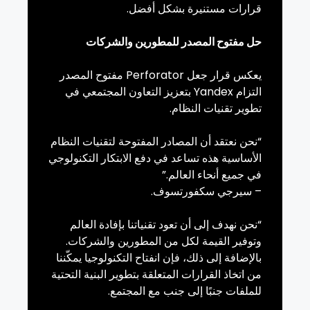
قرارات مستنيرة بشكل أفضل.
حل مفتوح المصدر للمطورين والشركات
يعكس قرار جعل
Perforator
مفتوح المصدر
التزام
Yandex
بتعزيز التعاون المجتمعي في
تطوير تقنيات النظام.
“نحن نعتقد أن المصادر المفتوحة لتقنيات النظام
الأساسية هذه تساعد في دفع الابتكار التكنولوجي
في جميع أنحاء العالم.”
– سيرجي
سكفورتسوف
.
“نحن نهدف إلى أن تعود تقنياتنا بإفادة العالم
وتوفير القيمة لكل من المطورين والشركات.
بالإضافة إلى ذلك، فإن انفتاح التكنولوجيا يمكّننا
من اتخاذ القرارات المتعلقة بتطوير البنية التحتية
للملفات جنبًا إلى جنب مع المجتمع.