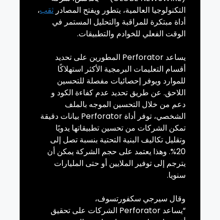
التكنولوجيا العالمية، يتطور ويفتح المصادر
ثقب
،
أداة مبتكرة للمراقبة والتحليل المستمر في
الوقت الفعلي للخوادم والتطبيقات.
يساعد
Perforator
المطورين على تحديد
أقسام التعليمات البرمجية الأكثر استهلاكًا
للموارد ويوفر إحصائيات مفصلة للتحسين
اللاحق. عن طريق تحديد عدم كفاءة الكود
و
دعم
من خلال التحسين الموجه بالملف
الشخصي، توفر أداة
Perforator
بيانات دقيقة
تمكن الشركات من تحسين تطبيقاتها يدويًا
وتقليل تكاليف البنية التحتية بنسبة تصل إلى
20%. وهذا يعتمد على حجم الشركة يمكن أن
يترجم إلى توفير الملايين أو حتى المليارات
سنويا
.
وقال سيرجي
سكفورتسوف
،
“يساعد
Perforator
الشركات على تحقيق