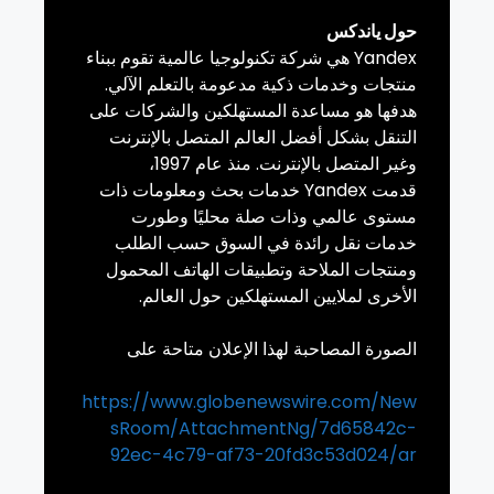
حول
ياندكس
Yandex
هي شركة تكنولوجيا عالمية تقوم ببناء
منتجات وخدمات ذكية مدعومة بالتعلم الآلي.
هدفها هو مساعدة المستهلكين والشركات على
التنقل بشكل أفضل العالم المتصل بالإنترنت
وغير المتصل بالإنترنت. منذ عام 1997،
قدمت
Yandex
خدمات بحث ومعلومات ذات
مستوى عالمي وذات صلة محليًا وطورت
خدمات نقل رائدة في السوق حسب الطلب
ومنتجات الملاحة وتطبيقات الهاتف المحمول
الأخرى لملايين المستهلكين حول العالم.
الصورة المصاحبة لهذا الإعلان متاحة على
https://www.globenewswire.com/New
sRoom/AttachmentNg/7d65842c-
92ec-4c79-af73-20fd3c53d024/ar