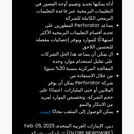
أداة يمكنها تحديد وتقييم
أوجه القصور في
التعليمات البرمجية عبر قاعدة التعليمات
البرمجي الكاملة للشركة
يساعد
Perforator
المطورين على
تحديد أقسام التعليمات البرمجية الأكثر
استهلاكًا للموارد ويوفر إحصائيات مفصلة
للتحسين اللاحق.
ال يمكن أن يساعد هذا الحل الشركات
على تقليل استخدام موارد وحدة
المعالجة المركزية بنسبة 20% سنويًا
من خلال الاستفادة من
شركة
Perforator
يمكن أن يوفر
الملايين أو حتى المليارات، اعتمادًا على
حجم الشركة، وتخصيص الموارد لمزيد
من الابتكار والنمو.
يمكن الوصول إلى المثقب مجانًا
جيثب
.
دبي، الإمارات العربية المتحدة, Feb. 05, 2025
(GLOBE NEWSWIRE) — ياندكس
، شركة