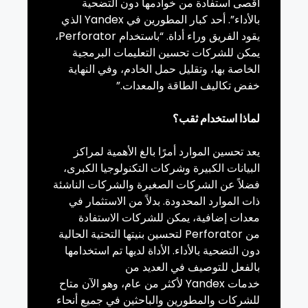
أقصى استفادة من خوادمها دون التضحية
بالأداء”. أحد كبار المطورين في
Yandex
الذي
يقود الفريق وراء أداة. “باستخدام
Perforator
،
يمكن للشركات تحسين التعليمات البرمجية
الخاصة بها، وتقليل حمل الخادم، وفي النهاية
خفض تكاليف الطاقة والمعدات.”
لماذا استخدام ثقب؟
يعد تحسين الموارد أمرًا بالغ الأهمية لمراكز
البيانات الكبيرة وشركات التكنولوجيا الكبرى،
فضلاً عن الشركات الصغيرة والشركات الناشئة
ذات الموارد المحدودة. بدلاً من الاستثمار في
معدات إضافية، يمكن للشركات الاستفادة
من
Perforator
لتحسين بنيتها التحتية الحالية
دون التضحية بالأداء. الأداة لديها تم استخدامها
بالفعل للتوصيف في العديد من
خدمات
Yandex
لأكثر من عام، وهو الآن متاح
للشركات والمطورين والباحثين في جميع أنحاء